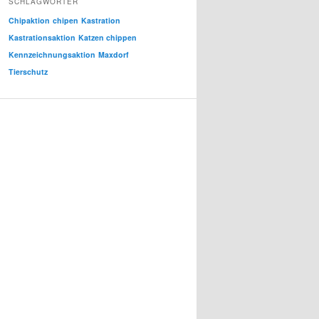
SCHLAGWÖRTER
Chipaktion
chipen
Kastration
Kastrationsaktion
Katzen chippen
Kennzeichnungsaktion
Maxdorf
Tierschutz