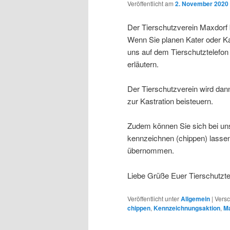
Veröffentlicht am
2. November 2020
Der Tierschutzverein Maxdorf b
Wenn Sie planen Kater oder Ka
uns auf dem Tierschutztelefo
erläutern.
Der Tierschutzverein wird dann
zur Kastration beisteuern.
Zudem können Sie sich bei uns
kennzeichnen (chippen) lassen
übernommen.
Liebe Grüße Euer Tierschutz
Veröffentlicht unter
Allgemein
|
Versc
chippen
,
Kennzeichnungsaktion
,
M