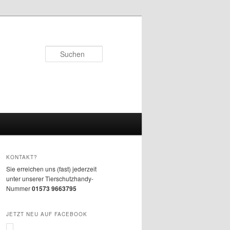
Suchen
KONTAKT?
Sie erreichen uns (fast) jederzeit
unter unserer Tierschutzhandy-
Nummer
01573 9663795
JETZT NEU AUF FACEBOOK