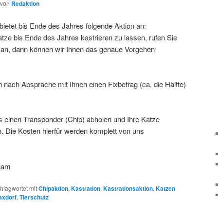
von
Redaktion
ietet bis Ende des Jahres folgende Aktion an:
tze bis Ende des Jahres kastrieren zu lassen, rufen Sie
n an, dann können wir Ihnen das genaue Vorgehen
 nach Absprache mit Ihnen einen Fixbetrag (ca. die Hälfte)
 einen Transponder (Chip) abholen und Ihre Katze
. Die Kosten hierfür werden komplett von uns
team
hlagwortet mit
Chipaktion
,
Kastration
,
Kastrationsaktion
,
Katzen
axdorf
,
Tierschutz