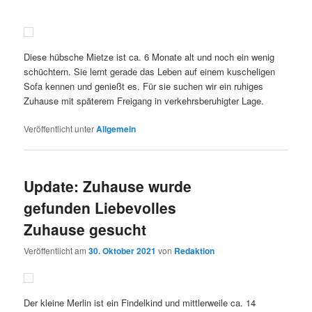
Diese hübsche Mietze ist ca. 6 Monate alt und noch ein wenig
schüchtern. Sie lernt gerade das Leben auf einem kuscheligen
Sofa kennen und genießt es. Für sie suchen wir ein ruhiges
Zuhause mit späterem Freigang in verkehrsberuhigter Lage.
Veröffentlicht unter
Allgemein
Update: Zuhause wurde
gefunden Liebevolles
Zuhause gesucht
Veröffentlicht am
30. Oktober 2021
von
Redaktion
Der kleine Merlin ist ein Findelkind und mittlerweile ca. 14