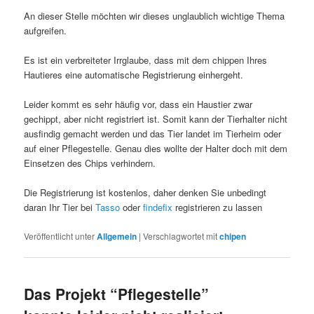
An dieser Stelle möchten wir dieses unglaublich wichtige Thema
aufgreifen.
Es ist ein verbreiteter Irrglaube, dass mit dem chippen Ihres
Hautieres eine automatische Registrierung einhergeht.
Leider kommt es sehr häufig vor, dass ein Haustier zwar
gechippt, aber nicht registriert ist. Somit kann der Tierhalter nicht
ausfindig gemacht werden und das Tier landet im Tierheim oder
auf einer Pflegestelle. Genau dies wollte der Halter doch mit dem
Einsetzen des Chips verhindern.
Die Registrierung ist kostenlos, daher denken Sie unbedingt
daran Ihr Tier bei
Tasso
oder
findefix
registrieren zu lassen
Veröffentlicht unter
Allgemein
|
Verschlagwortet mit
chipen
Das Projekt “Pflegestelle”