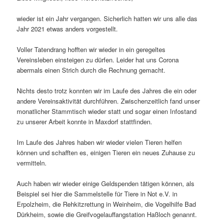
wieder ist ein Jahr vergangen. Sicherlich hatten wir uns alle das
Jahr 2021 etwas anders vorgestellt.
Voller Tatendrang hofften wir wieder in ein geregeltes
Vereinsleben einsteigen zu dürfen. Leider hat uns Corona
abermals einen Strich durch die Rechnung gemacht.
Nichts desto trotz konnten wir im Laufe des Jahres die ein oder
andere Vereinsaktivität durchführen. Zwischenzeitlich fand unser
monatlicher Stammtisch wieder statt und sogar einen Infostand
zu unserer Arbeit konnte in Maxdorf stattfinden.
Im Laufe des Jahres haben wir wieder vielen Tieren helfen
können und schafften es, einigen Tieren ein neues Zuhause zu
vermitteln.
Auch haben wir wieder einige Geldspenden tätigen können, als
Beispiel sei hier die Sammelstelle für Tiere in Not e.V. in
Erpolzheim, die Rehkitzrettung in Weinheim, die Vogelhilfe Bad
Dürkheim, sowie die Greifvogelauffangstation Haßloch genannt.