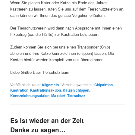
Wenn Sie planen Kater oder Katze bis Ende des Jahres
kastrieren zu lassen, rufen Sie uns auf dem Tierschutztelefon an,
dann können wir Ihnen das genaue Vorgehen erläutern.
Der Tierschutzverein wird dann nach Absprache mit Ihnen einen
Fixbetrag (ca. die Hälfte) zur Kastration beisteuern.
Zudem können Sie sich bei uns einen Transponder (Chip)
abholen und Ihre Katze kennzeichnen (chippen) lassen. Die
Kosten hierfür werden komplett von uns übernommen.
Liebe Grüße Euer Tierschutzteam
Veröffentlicht unter
Allgemein
|
Verschlagwortet mit
Chipaktion
,
Kastration
,
Kastrationsaktion
,
Katzen chippen
,
Kennzeichnungsaktion
,
Maxdorf
,
Tierschutz
Es ist wieder an der Zeit
Danke zu sagen…